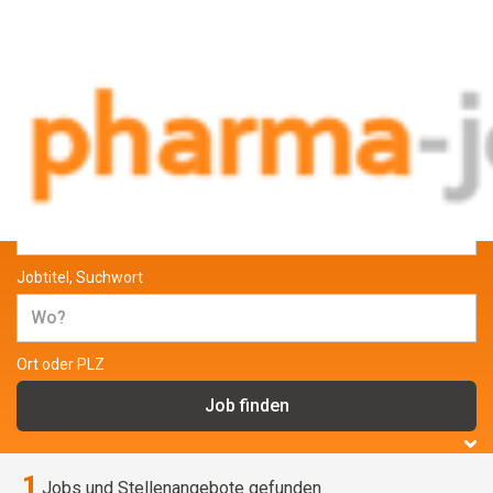
Jobs und Stellenangebote aus der
Pharmabranche
Jobtitel, Suchwort
Ort oder PLZ
1
Jobs und Stellenangebote gefunden