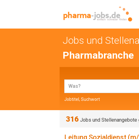
Jobs und Stellen
Pharmabranche
Jobtitel, Suchwort
316
Jobs und Stellenangebote
Leitung Sozialdienst (m