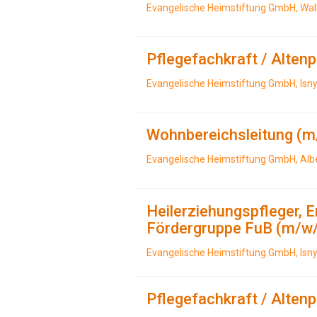
Evangelische Heimstiftung GmbH, Wa
Pflegefachkraft / Alten
Evangelische Heimstiftung GmbH, Isny
Wohnbereichsleitung (m
Evangelische Heimstiftung GmbH, Al
Heilerziehungspfleger, E
Fördergruppe FuB (m/w
Evangelische Heimstiftung GmbH, Isny
Pflegefachkraft / Alten