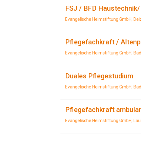
FSJ / BFD Haustechnik/
Evangelische Heimstiftung GmbH, Dei
Pflegefachkraft / Alten
Evangelische Heimstiftung GmbH, Ba
Duales Pflegestudium
Evangelische Heimstiftung GmbH, Ba
Pflegefachkraft ambula
Evangelische Heimstiftung GmbH, La