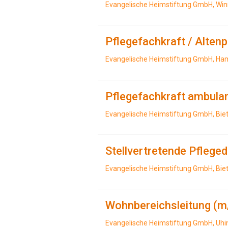
Evangelische Heimstiftung GmbH, Wi
Pflegefachkraft / Alten
Evangelische Heimstiftung GmbH, H
Pflegefachkraft ambula
Evangelische Heimstiftung GmbH, Bie
Stellvertretende Pflege
Evangelische Heimstiftung GmbH, Bie
Wohnbereichsleitung (m
Evangelische Heimstiftung GmbH, Uh