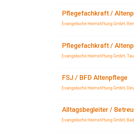
Pflegefachkraft / Alten
Evangelische Heimstiftung GmbH, Re
Pflegefachkraft / Alten
Evangelische Heimstiftung GmbH, Ta
FSJ / BFD Altenpflege
Evangelische Heimstiftung GmbH, Dei
Alltagsbegleiter / Betr
Evangelische Heimstiftung GmbH, Ba