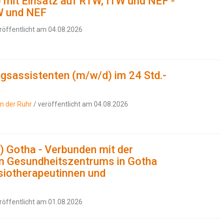
) mit Einsatz auf RTW, ITW und NEF -
TW und NEF
röffentlicht am 04.08.2026
ngsassistenten (m/w/d) im 24 Std.-
an der Ruhr
/ veröffentlicht am 04.08.2026
 Gotha - Verbunden mit der
n Gesundheitszentrums in Gotha
siotherapeutinnen und
röffentlicht am 01.08.2026