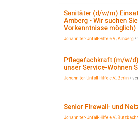
Sanitäter (d/w/m) Einsa
Amberg - Wir suchen Sie 
Vorkenntnisse möglich)
Johanniter-Unfall-Hilfe e.V., Amberg
/ 
Pflegefachkraft (m/w/d)
unser Service-Wohnen S
Johanniter-Unfall-Hilfe e.V., Berlin
/ ve
Senior Firewall- und Ne
Johanniter-Unfall-Hilfe e.V., Butzbach