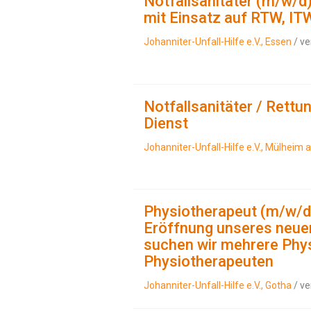
Notfallsanitäter (m/w/d
mit Einsatz auf RTW, I
Johanniter-Unfall-Hilfe e.V., Essen
/ ve
Notfallsanitäter / Rettu
Dienst
Johanniter-Unfall-Hilfe e.V., Mülheim 
Physiotherapeut (m/w/d)
Eröffnung unseres neue
suchen wir mehrere Phy
Physiotherapeuten
Johanniter-Unfall-Hilfe e.V., Gotha
/ ve