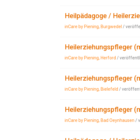
Heilpädagoge / Heilerzi
inCare by Piening, Burgwedel
/ veröff
Heilerziehungspfleger (
inCare by Piening, Herford
/ veröffent
Heilerziehungspfleger (
inCare by Piening, Bielefeld
/ veröffen
Heilerziehungspfleger (
inCare by Piening, Bad Oeynhausen
/ 