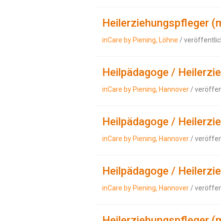
Heilerziehungspfleger (
inCare by Piening, Löhne
/ veröffentli
Heilpädagoge / Heilerzi
inCare by Piening, Hannover
/ veröffe
Heilpädagoge / Heilerzi
inCare by Piening, Hannover
/ veröffe
Heilpädagoge / Heilerzi
inCare by Piening, Hannover
/ veröffe
Heilerziehungspfleger (