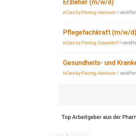
Erzieher (m/w/d)
inCare by Piening, Hannover
/ veröffe
Pflegefachkraft (m/w/d
inCare by Piening, Düsseldorf
/ veröff
Gesundheits- und Krank
inCare by Piening, Hannover
/ veröffe
Top Arbeitgeber aus der Pha