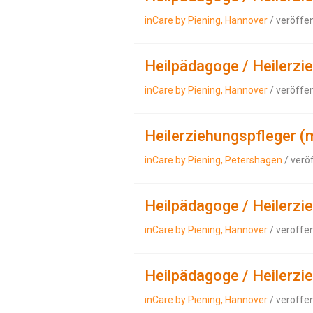
inCare by Piening, Hannover
/ veröffe
Heilpädagoge / Heilerzi
inCare by Piening, Hannover
/ veröffe
Heilerziehungspfleger (
inCare by Piening, Petershagen
/ verö
Heilpädagoge / Heilerzi
inCare by Piening, Hannover
/ veröffe
Heilpädagoge / Heilerzi
inCare by Piening, Hannover
/ veröffe