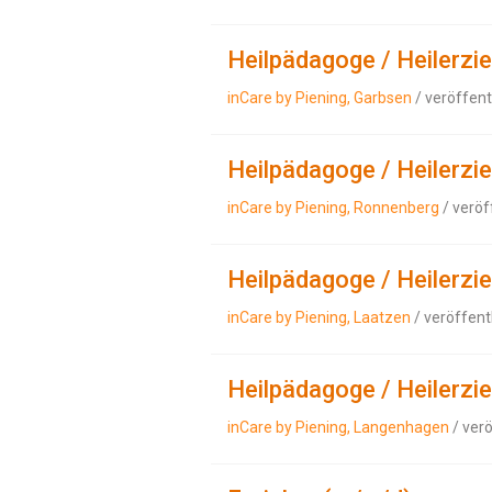
Heilpädagoge / Heilerzi
inCare by Piening, Garbsen
/ veröffent
Heilpädagoge / Heilerzi
inCare by Piening, Ronnenberg
/ veröf
Heilpädagoge / Heilerzi
inCare by Piening, Laatzen
/ veröffent
Heilpädagoge / Heilerzi
inCare by Piening, Langenhagen
/ ver