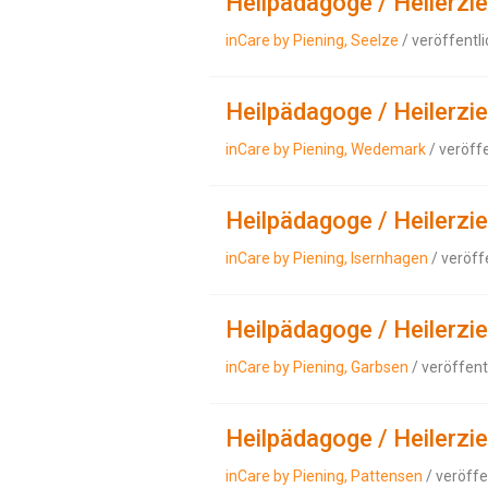
Heilpädagoge / Heilerzi
inCare by Piening, Seelze
/ veröffentl
Heilpädagoge / Heilerzi
inCare by Piening, Wedemark
/ veröff
Heilpädagoge / Heilerzi
inCare by Piening, Isernhagen
/ veröff
Heilpädagoge / Heilerzi
inCare by Piening, Garbsen
/ veröffent
Heilpädagoge / Heilerzi
inCare by Piening, Pattensen
/ veröffe