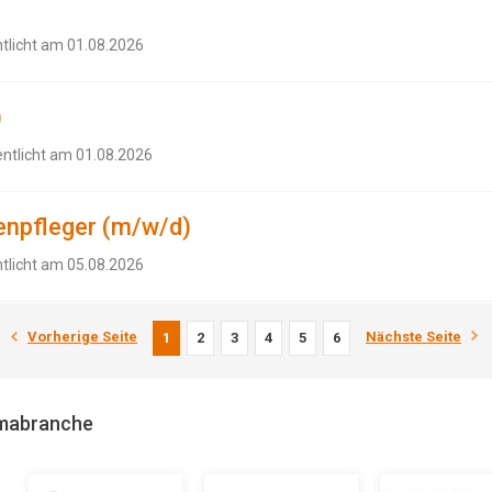
ntlicht am 01.08.2026
)
entlicht am 01.08.2026
enpfleger (m/w/d)
ntlicht am 05.08.2026
Vorherige Seite
Nächste Seite
1
2
3
4
5
6
rmabranche