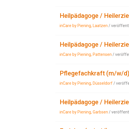
Heilpädagoge / Heilerzi
inCare by Piening, Laatzen
/ veröffent
Heilpädagoge / Heilerzi
inCare by Piening, Pattensen
/ veröffe
Pflegefachkraft (m/w/d
inCare by Piening, Düsseldorf
/ veröff
Heilpädagoge / Heilerzi
inCare by Piening, Garbsen
/ veröffent