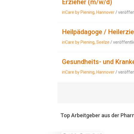
Erzieher (m/w/d)
inCare by Piening, Hannover
/ veröffe
Heilpädagoge / Heilerzi
inCare by Piening, Seelze
/ veröffentl
Gesundheits- und Krank
inCare by Piening, Hannover
/ veröffe
Top Arbeitgeber aus der Pha