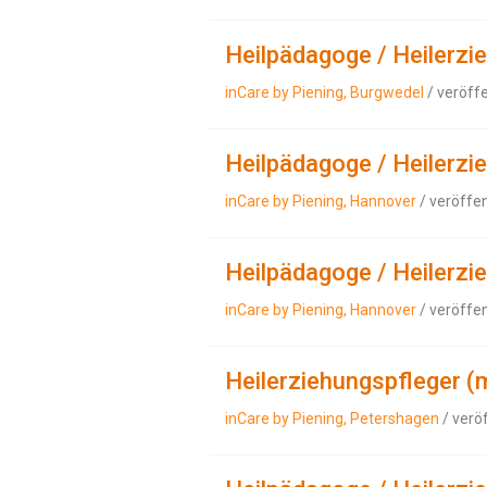
Heilpädagoge / Heilerzi
inCare by Piening, Burgwedel
/ veröff
Heilpädagoge / Heilerzi
inCare by Piening, Hannover
/ veröffe
Heilpädagoge / Heilerzi
inCare by Piening, Hannover
/ veröffe
Heilerziehungspfleger (
inCare by Piening, Petershagen
/ verö