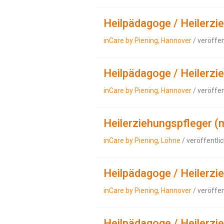
Heilpädagoge / Heilerzi
inCare by Piening, Hannover
/ veröffe
Heilpädagoge / Heilerzi
inCare by Piening, Hannover
/ veröffe
Heilerziehungspfleger (
inCare by Piening, Löhne
/ veröffentli
Heilpädagoge / Heilerzi
inCare by Piening, Hannover
/ veröffe
Heilpädagoge / Heilerzi