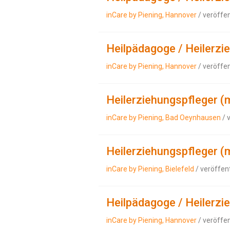
inCare by Piening, Hannover
/ veröffe
Heilpädagoge / Heilerzi
inCare by Piening, Hannover
/ veröffe
Heilerziehungspfleger (
inCare by Piening, Bad Oeynhausen
/ 
Heilerziehungspfleger (
inCare by Piening, Bielefeld
/ veröffen
Heilpädagoge / Heilerzi
inCare by Piening, Hannover
/ veröffe