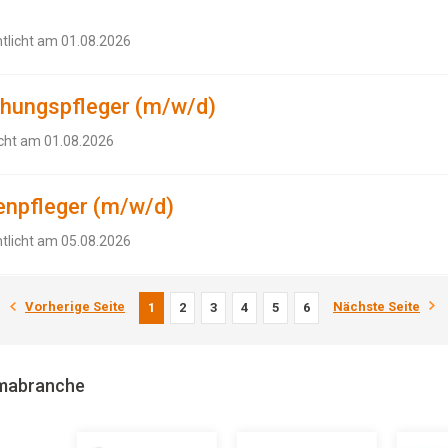
ntlicht am 01.08.2026
ehungspfleger (m/w/d)
icht am 01.08.2026
enpfleger (m/w/d)
ntlicht am 05.08.2026
Vorherige Seite
Nächste Seite
1
2
3
4
5
6
rmabranche