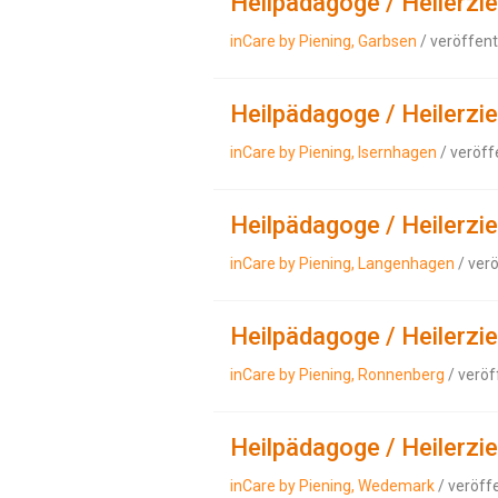
Heilpädagoge / Heilerzi
inCare by Piening, Garbsen
/ veröffent
Heilpädagoge / Heilerzi
inCare by Piening, Isernhagen
/ veröff
Heilpädagoge / Heilerzi
inCare by Piening, Langenhagen
/ ver
Heilpädagoge / Heilerzi
inCare by Piening, Ronnenberg
/ veröf
Heilpädagoge / Heilerzi
inCare by Piening, Wedemark
/ veröff