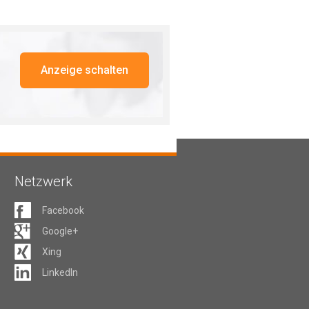
Anzeige schalten
Netzwerk
Facebook
Google+
Xing
LinkedIn