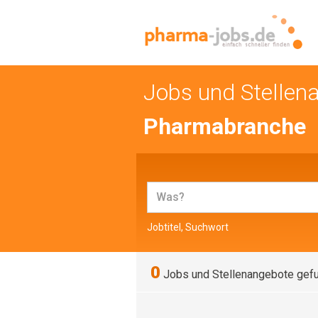
Jobs und Stellen
Pharmabranche
Jobtitel, Suchwort
0
Jobs und Stellenangebote gef