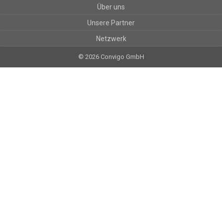
Über uns
Unsere Partner
Netzwerk
© 2026 Convigo GmbH