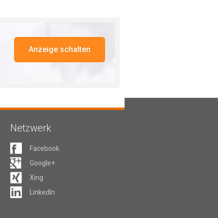
Anzeige schalten
Netzwerk
Facebook
Google+
Xing
LinkedIn