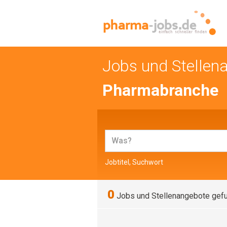
Jobs und Stellen
Pharmabranche
Jobtitel, Suchwort
0
Jobs und Stellenangebote gef