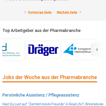
Vorherige Seite
Nächste Seite
Top Arbeitgeber aus der Pharmabranche
Jobs der Woche aus der Pharmabranche
Persönliche Assistenz / Pflegeassistenz
Hast Du Lust auf "Ziemlich beste Freunde" in Real Life?, Ahrensboek