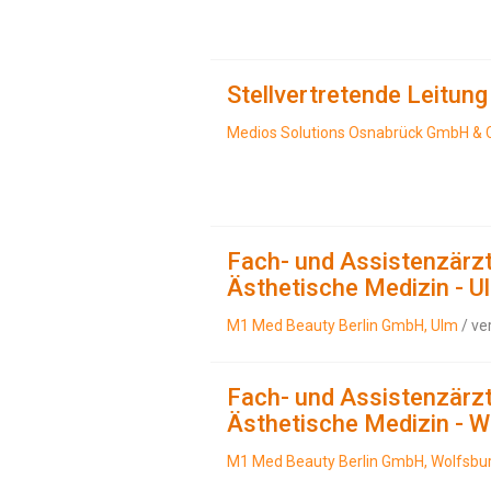
Stellvertretende Leitun
Medios Solutions Osnabrück GmbH & C
Fach- und Assistenzärzt
Ästhetische Medizin - U
M1 Med Beauty Berlin GmbH, Ulm
/ ve
Fach- und Assistenzärzt
Ästhetische Medizin - W
M1 Med Beauty Berlin GmbH, Wolfsbu