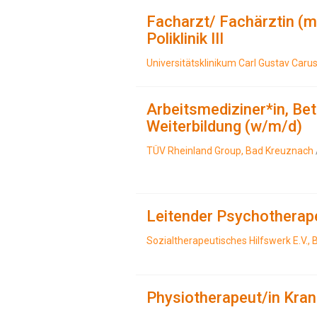
Facharzt/ Fachärztin (m
Poliklinik III
Universitätsklinikum Carl Gustav Caru
Arbeitsmediziner*in, Bet
Weiterbildung (w/m/d)
TÜV Rheinland Group, Bad Kreuznach
Leitender Psychotherape
Sozialtherapeutisches Hilfswerk E.V., B
Physiotherapeut/in Kra