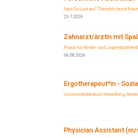
Hast Du Lust auf "Ziemlich beste Freu
29.7.2026
Zahnarzt/ärztin mit Spa
Praxis fur Kinder- und Jugendzahnhei
06.08.2026
Ergotherapeut*in - Sozi
Universitätsklinikum Heidelberg, Heide
Physician Assistant (m/