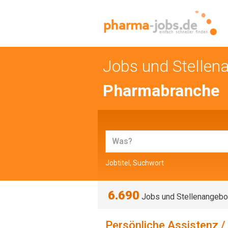
Jobs und Stellen
Pharmabranche
Jobtitel, Suchwort
6.690
Jobs und Stellenangebo
Persönliche Assistenz /