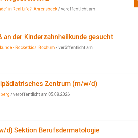
nde" in Real Life?, Ahrensboek
/ veröffentlicht am
ß an der Kinderzahnheilkunde gesucht
lkunde - Rocketkids, Bochum
/ veröffentlicht am
alpädiatrisches Zentrum (m/w/d)
lberg
/ veröffentlicht am 05.08.2026
w/d) Sektion Berufsdermatologie