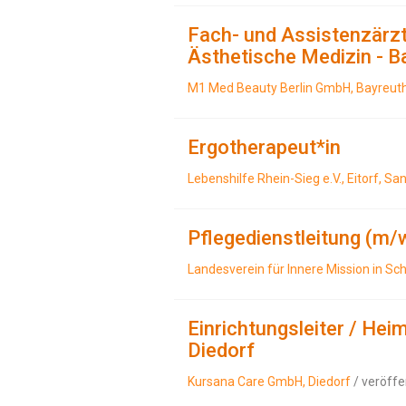
Fach- und Assistenzärzt
Ästhetische Medizin - B
M1 Med Beauty Berlin GmbH, Bayreut
Ergotherapeut*in
Lebenshilfe Rhein-Sieg e.V., Eitorf, Sa
Pflegedienstleitung (m/
Landesverein für Innere Mission in Sc
Einrichtungsleiter / Hei
Diedorf
Kursana Care GmbH, Diedorf
/ veröffe