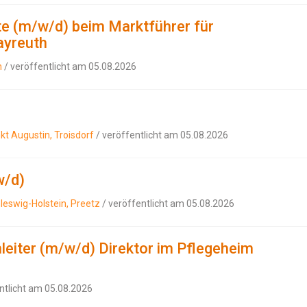
e (m/w/d) beim Marktführer für
ayreuth
h
/ veröffentlicht am 05.08.2026
nkt Augustin, Troisdorf
/ veröffentlicht am 05.08.2026
w/d)
hleswig-Holstein, Preetz
/ veröffentlicht am 05.08.2026
mleiter (m/w/d) Direktor im Pflegeheim
ntlicht am 05.08.2026