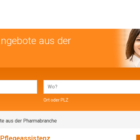
angebote aus der
Ort oder PLZ
te aus der Pharmabranche
 Pflegeassistenz